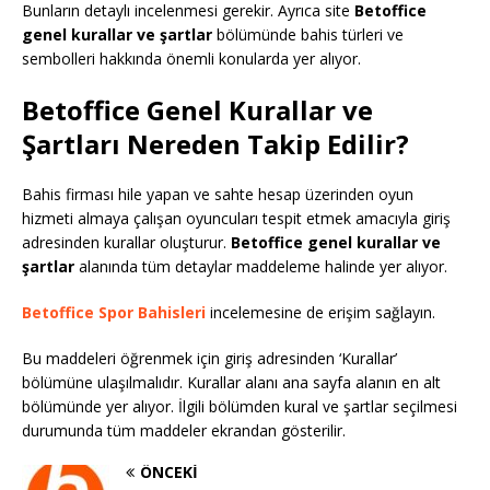
Bunların detaylı incelenmesi gerekir. Ayrıca site
Betoffice
genel kurallar ve şartlar
bölümünde bahis türleri ve
sembolleri hakkında önemli konularda yer alıyor.
Betoffice Genel Kurallar ve
Şartları Nereden Takip Edilir?
Bahis firması hile yapan ve sahte hesap üzerinden oyun
hizmeti almaya çalışan oyuncuları tespit etmek amacıyla giriş
adresinden kurallar oluşturur.
Betoffice genel kurallar ve
şartlar
alanında tüm detaylar maddeleme halinde yer alıyor.
Betoffice Spor Bahisleri
incelemesine de erişim sağlayın.
Bu maddeleri öğrenmek için giriş adresinden ‘Kurallar’
bölümüne ulaşılmalıdır. Kurallar alanı ana sayfa alanın en alt
bölümünde yer alıyor. İlgili bölümden kural ve şartlar seçilmesi
durumunda tüm maddeler ekrandan gösterilir.
ÖNCEKI