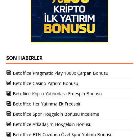
SON HABERLER
Betoffice Pragmatic Play 1000x Çarpan Bonusu
Betoffice Casino Yatırım Bonusu
Betofiice Kripto Yatırımlara Freespin Bonusu
Betoffice Her Yatırıma Ek Freespin
Betoffice Spor Hoşgeldin Bonusu İnceleme
Betoffice Arkadaşım Hoşgeldin Bonusu
Betoffice FTN Cüzdana Özel Spor Yatırım Bonusu