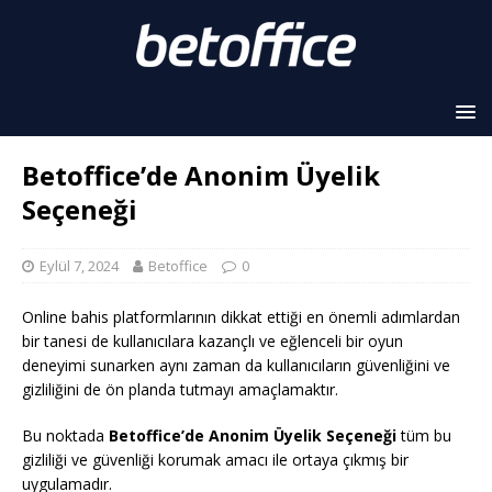
Betoffice’de Anonim Üyelik
Seçeneği
Eylül 7, 2024
Betoffice
0
Online bahis platformlarının dikkat ettiği en önemli adımlardan
bir tanesi de kullanıcılara kazançlı ve eğlenceli bir oyun
deneyimi sunarken aynı zaman da kullanıcıların güvenliğini ve
gizliliğini de ön planda tutmayı amaçlamaktır.
Bu noktada
Betoffice’de Anonim Üyelik Seçeneği
tüm bu
gizliliği ve güvenliği korumak amacı ile ortaya çıkmış bir
uygulamadır.