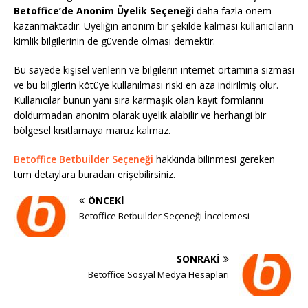
Betoffice’de Anonim Üyelik Seçeneği
daha fazla önem
kazanmaktadır. Üyeliğin anonim bir şekilde kalması kullanıcıların
kimlik bilgilerinin de güvende olması demektir.
Bu sayede kişisel verilerin ve bilgilerin internet ortamına sızması
ve bu bilgilerin kötüye kullanılması riski en aza indirilmiş olur.
Kullanıcılar bunun yanı sıra karmaşık olan kayıt formlarını
doldurmadan anonim olarak üyelik alabilir ve herhangi bir
bölgesel kısıtlamaya maruz kalmaz.
Betoffice Betbuilder Seçeneği
hakkında bilinmesi gereken
tüm detaylara buradan erişebilirsiniz.
ÖNCEKI
Betoffice Betbuilder Seçeneği İncelemesi
SONRAKI
Betoffice Sosyal Medya Hesapları